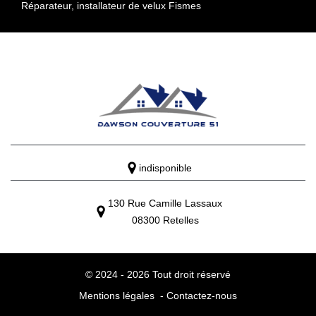
Réparateur, installateur de velux Fismes
indisponible
130 Rue Camille Lassaux
08300 Retelles
© 2024 - 2026 Tout droit réservé
Mentions légales
-
Contactez-nous