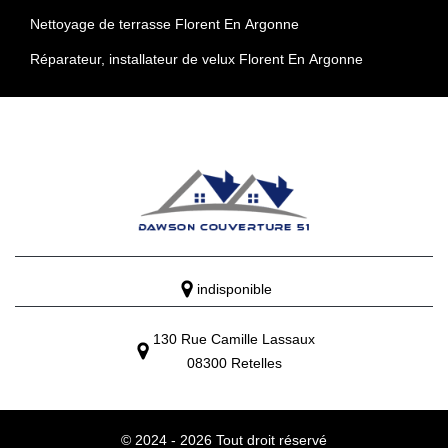
Nettoyage de terrasse Florent En Argonne
Réparateur, installateur de velux Florent En Argonne
indisponible
130 Rue Camille Lassaux
08300 Retelles
© 2024 - 2026 Tout droit réservé