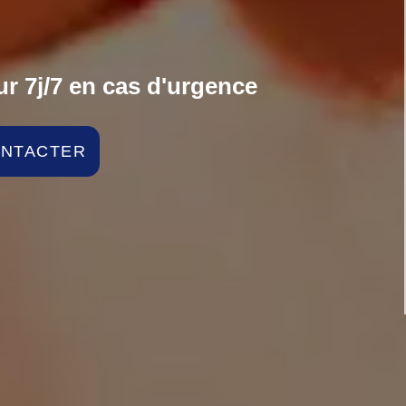
r 7j/7 en cas d'urgence
ONTACTER