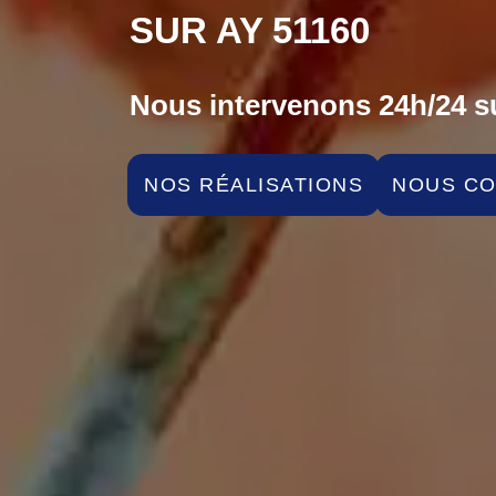
SUR AY 51160
Nous intervenons 24h/24 su
NOS RÉALISATIONS
NOUS C