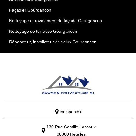
Façadier Gourgancon
Nettoyage et ravalement de façade Gourgancon
Nettoyage de terrasse Gourgancon
Réparateur, installateur de velux Gourgancon
indisponible
130 Rue Camille Lassaux
08300 Retelles