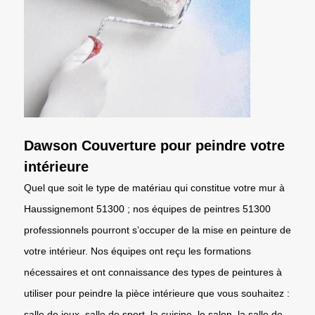
Dawson Couverture pour peindre votre
intérieure
Quel que soit le type de matériau qui constitue votre mur à
Haussignemont 51300 ; nos équipes de peintres 51300
professionnels pourront s’occuper de la mise en peinture de
votre intérieur. Nos équipes ont reçu les formations
nécessaires et ont connaissance des types de peintures à
utiliser pour peindre la pièce intérieure que vous souhaitez :
salle de jeux, salle de sport, la cuisine, le salon, la salle de