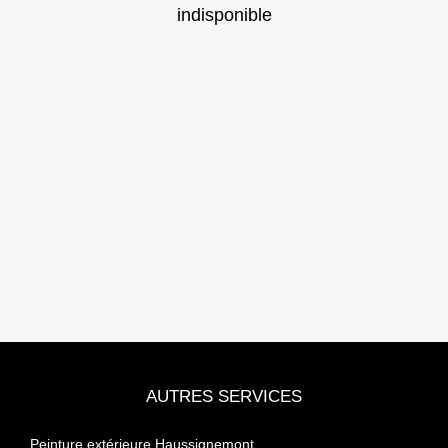
indisponible
AUTRES SERVICES
Peinture extérieure Haussignemont