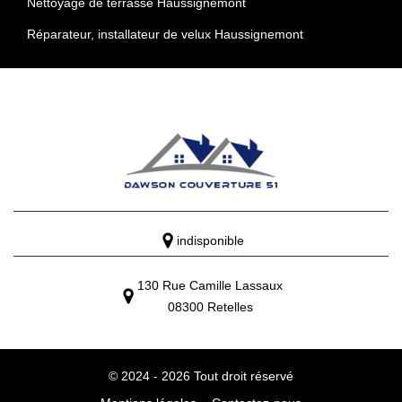
Nettoyage de terrasse Haussignemont
Réparateur, installateur de velux Haussignemont
indisponible
130 Rue Camille Lassaux
08300 Retelles
© 2024 - 2026 Tout droit réservé