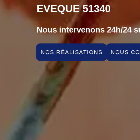
EVEQUE 51340
Nous intervenons 24h/24 su
NOS RÉALISATIONS
NOUS C