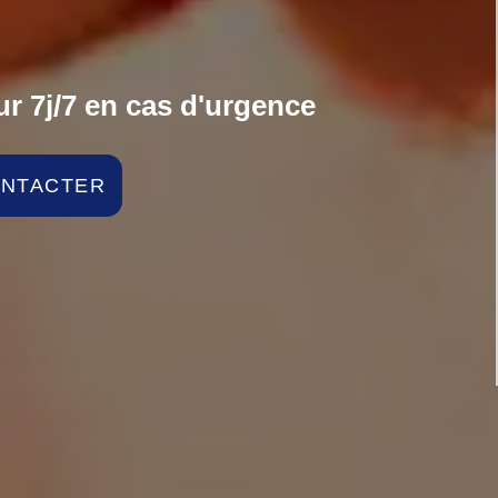
r 7j/7 en cas d'urgence
ONTACTER