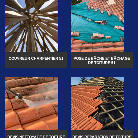
COUVREUR CHARPENTIER 51
POSE DE BÂCHE ET BÂCHAGE
DE TOITURE 51
DEVIS NETTOYAGE DE TOITURE
DEVIS RÉPARATION DE TOITURE