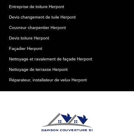
Entreprise de toiture Herpont
Devis changement de tuile Herpont
Couvreur charpentier Herpont
Devis toiture Herpont
Façadier Herpont
Nettoyage et ravalement de façade Herpont
Nettoyage de terrasse Herpont
Réparateur, installateur de velux Herpont