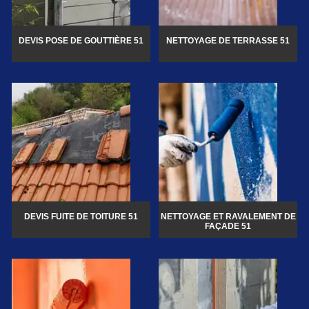
DEVIS POSE DE GOUTTIÈRE 51
NETTOYAGE DE TERRASSE 51
DEVIS FUITE DE TOITURE 51
NETTOYAGE ET RAVALEMENT DE
FAÇADE 51