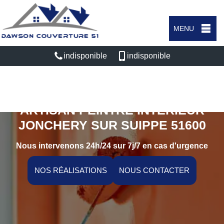
MENU
indisponible
indisponible
ARTISAN PEINTRE INTÉRIEUR
JONCHERY SUR SUIPPE 51600
Nous intervenons 24h/24 sur 7j/7 en cas d'urgence
NOS RÉALISATIONS
NOUS CONTACTER