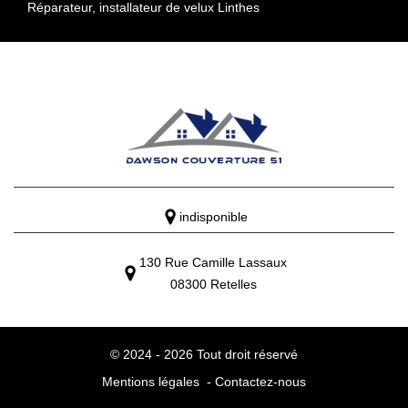
Réparateur, installateur de velux Linthes
indisponible
130 Rue Camille Lassaux
08300 Retelles
© 2024 - 2026 Tout droit réservé
Mentions légales
-
Contactez-nous