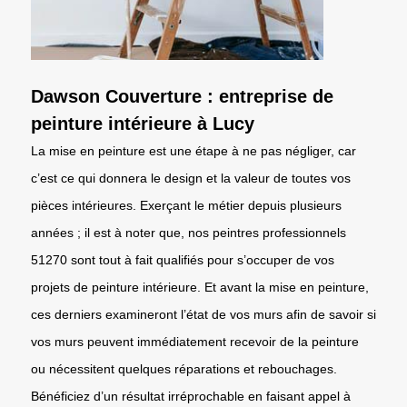
Dawson Couverture : entreprise de
peinture intérieure à Lucy
La mise en peinture est une étape à ne pas négliger, car
c’est ce qui donnera le design et la valeur de toutes vos
pièces intérieures. Exerçant le métier depuis plusieurs
années ; il est à noter que, nos peintres professionnels
51270 sont tout à fait qualifiés pour s’occuper de vos
projets de peinture intérieure. Et avant la mise en peinture,
ces derniers examineront l’état de vos murs afin de savoir si
vos murs peuvent immédiatement recevoir de la peinture
ou nécessitent quelques réparations et rebouchages.
Bénéficiez d’un résultat irréprochable en faisant appel à