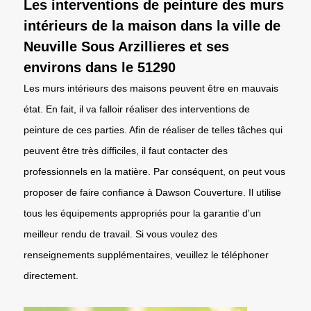
Les interventions de peinture des murs
intérieurs de la maison dans la ville de
Neuville Sous Arzillieres et ses
environs dans le 51290
Les murs intérieurs des maisons peuvent être en mauvais
état. En fait, il va falloir réaliser des interventions de
peinture de ces parties. Afin de réaliser de telles tâches qui
peuvent être très difficiles, il faut contacter des
professionnels en la matière. Par conséquent, on peut vous
proposer de faire confiance à Dawson Couverture. Il utilise
tous les équipements appropriés pour la garantie d'un
meilleur rendu de travail. Si vous voulez des
renseignements supplémentaires, veuillez le téléphoner
directement.