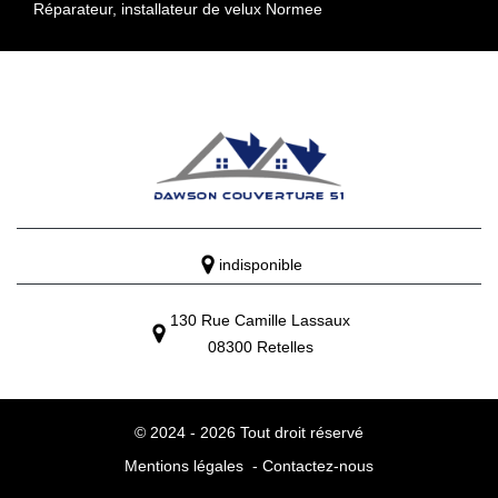
Réparateur, installateur de velux Normee
indisponible
130 Rue Camille Lassaux
08300 Retelles
© 2024 - 2026 Tout droit réservé
Mentions légales
-
Contactez-nous