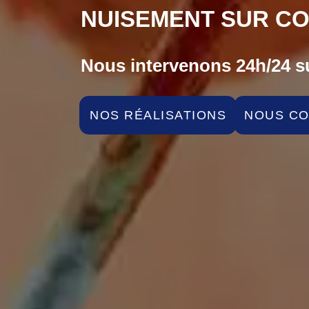
NUISEMENT SUR CO
Nous intervenons 24h/24 su
NOS RÉALISATIONS
NOUS C