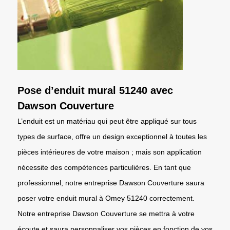
Pose d’enduit mural 51240 avec
Dawson Couverture
L’enduit est un matériau qui peut être appliqué sur tous
types de surface, offre un design exceptionnel à toutes les
pièces intérieures de votre maison ; mais son application
nécessite des compétences particulières. En tant que
professionnel, notre entreprise Dawson Couverture saura
poser votre enduit mural à Omey 51240 correctement.
Notre entreprise Dawson Couverture se mettra à votre
écoute et saura personnaliser vos pièces en fonction de vos