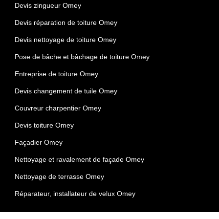
Devis zingueur Omey
Devis réparation de toiture Omey
Devis nettoyage de toiture Omey
Pose de bâche et bâchage de toiture Omey
Entreprise de toiture Omey
Devis changement de tuile Omey
Couvreur charpentier Omey
Devis toiture Omey
Façadier Omey
Nettoyage et ravalement de façade Omey
Nettoyage de terrasse Omey
Réparateur, installateur de velux Omey