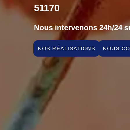
51170
Nous intervenons 24h/24 su
NOS RÉALISATIONS
NOUS C