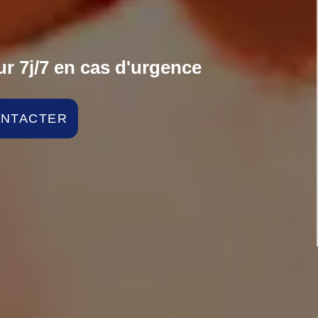
r 7j/7 en cas d'urgence
ONTACTER