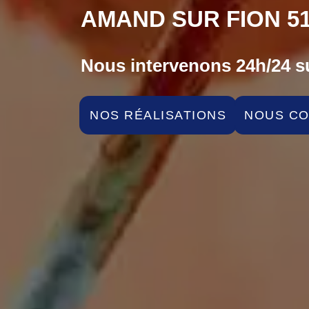
AMAND SUR FION 51
Nous intervenons 24h/24 su
NOS RÉALISATIONS
NOUS C