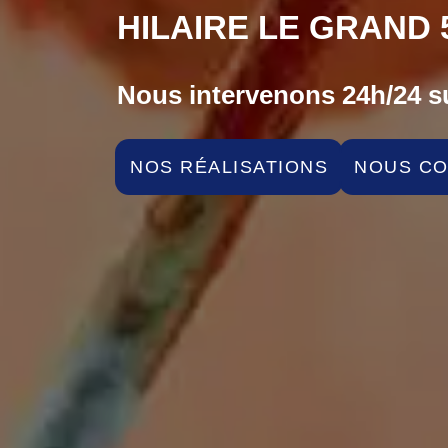
HILAIRE LE GRAND 
Nous intervenons 24h/24 su
NOS RÉALISATIONS
NOUS C