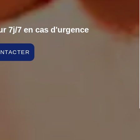
r 7j/7 en cas d'urgence
ONTACTER