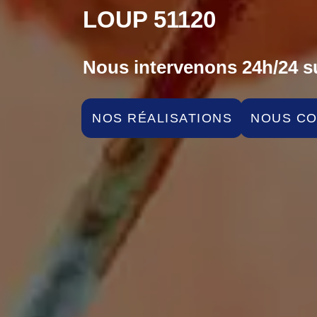
LOUP 51120
Nous intervenons 24h/24 su
NOS RÉALISATIONS
NOUS C