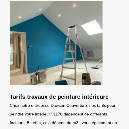
Tarifs travaux de peinture intérieure
Chez notre entreprise Dawson Couverture, nos tarifs pour
peindre votre intérieur 51170 dépendent de différents
facteurs. En effet, cela dépend du m2 ; varie également en