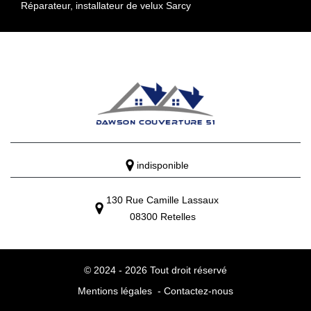
Réparateur, installateur de velux Sarcy
indisponible
130 Rue Camille Lassaux
08300 Retelles
© 2024 - 2026 Tout droit réservé
Mentions légales
-
Contactez-nous