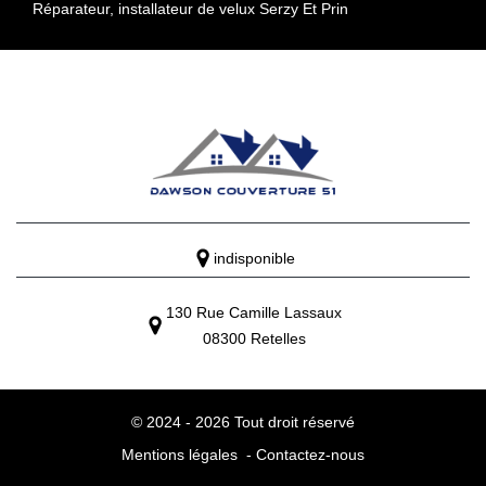
Réparateur, installateur de velux Serzy Et Prin
indisponible
130 Rue Camille Lassaux
08300 Retelles
© 2024 - 2026 Tout droit réservé
Mentions légales
-
Contactez-nous