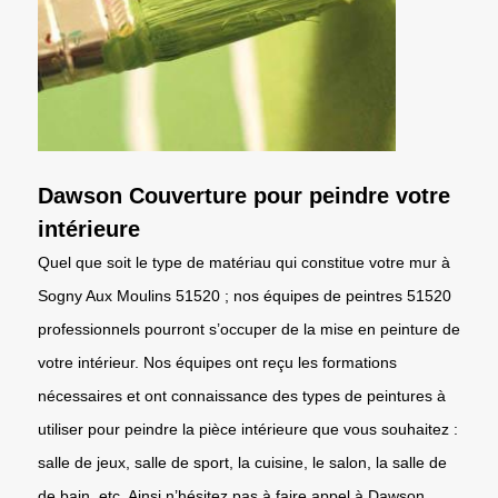
Dawson Couverture pour peindre votre
intérieure
Quel que soit le type de matériau qui constitue votre mur à
Sogny Aux Moulins 51520 ; nos équipes de peintres 51520
professionnels pourront s’occuper de la mise en peinture de
votre intérieur. Nos équipes ont reçu les formations
nécessaires et ont connaissance des types de peintures à
utiliser pour peindre la pièce intérieure que vous souhaitez :
salle de jeux, salle de sport, la cuisine, le salon, la salle de
de bain, etc. Ainsi n’hésitez pas à faire appel à Dawson