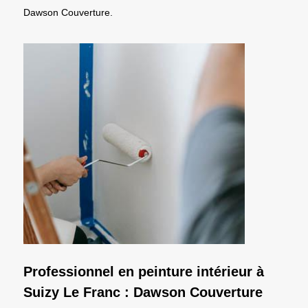
Dawson Couverture.
Professionnel en peinture intérieur à
Suizy Le Franc : Dawson Couverture