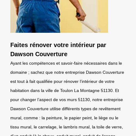
Faites rénover votre intérieur par
Dawson Couverture
Ayant les compétences et savoir-faire nécessaires dans le
domaine ; sachez que notre entreprise Dawson Couverture
est tout à fait qualifiée pour rénover l’intérieur de votre
habitation dans la ville de Toulon La Montagne 51130. Et
pour changer l’aspect de vos murs 51130, notre entreprise
Dawson Couverture utilise différents types de revêtement
mural, comme : la peinture, le papier peint, le liège ou le
tissu mural, le carrelage, le lambris mural, la toile de verre,
d’un enduit (à la chaux, enduit mural, enduit de lissage,