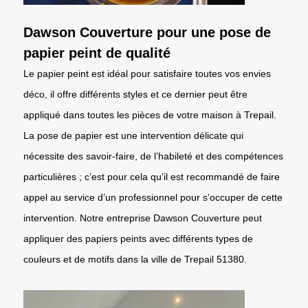
Dawson Couverture pour une pose de
papier peint de qualité
Le papier peint est idéal pour satisfaire toutes vos envies
déco, il offre différents styles et ce dernier peut être
appliqué dans toutes les pièces de votre maison à Trepail.
La pose de papier est une intervention délicate qui
nécessite des savoir-faire, de l’habileté et des compétences
particulières ; c’est pour cela qu’il est recommandé de faire
appel au service d’un professionnel pour s’occuper de cette
intervention. Notre entreprise Dawson Couverture peut
appliquer des papiers peints avec différents types de
couleurs et de motifs dans la ville de Trepail 51380.