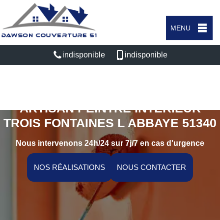
MENU
indisponible
indisponible
ARTISAN PEINTRE INTÉRIEUR
TROIS FONTAINES L ABBAYE 51340
Nous intervenons 24h/24 sur 7j/7 en cas d'urgence
NOS RÉALISATIONS
NOUS CONTACTER