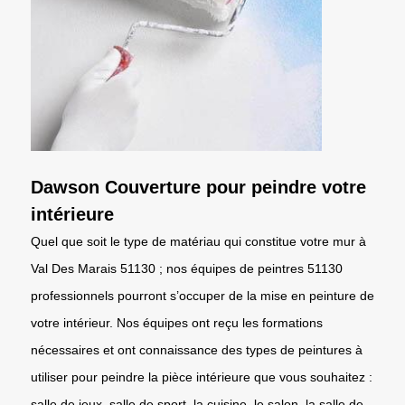
Dawson Couverture pour peindre votre
intérieure
Quel que soit le type de matériau qui constitue votre mur à
Val Des Marais 51130 ; nos équipes de peintres 51130
professionnels pourront s’occuper de la mise en peinture de
votre intérieur. Nos équipes ont reçu les formations
nécessaires et ont connaissance des types de peintures à
utiliser pour peindre la pièce intérieure que vous souhaitez :
salle de jeux, salle de sport, la cuisine, le salon, la salle de