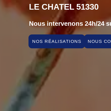
LE CHATEL 51330
Nous intervenons 24h/24 su
NOS RÉALISATIONS
NOUS C