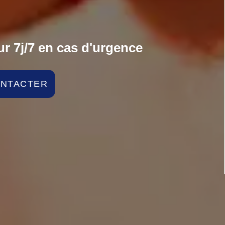
r 7j/7 en cas d'urgence
ONTACTER