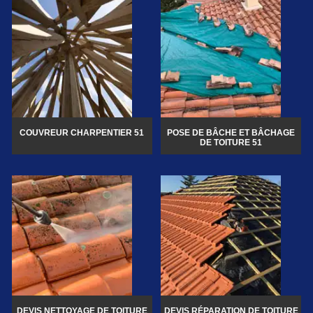
COUVREUR CHARPENTIER 51
POSE DE BÂCHE ET BÂCHAGE
DE TOITURE 51
DEVIS NETTOYAGE DE TOITURE
DEVIS RÉPARATION DE TOITURE