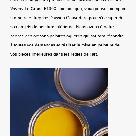
Vavray Le Grand 51300 ; sachez que, vous pouvez compter
sur notre entreprise Dawson Couverture pour s’occuper de
vos projets de peinture intérieure. Nous avons à notre
service des artisans peintres aguerris qui sauront répondre
à toutes vos demandes et réaliser la mise en peinture de
vos pièces intérieures dans les règles de l’art.