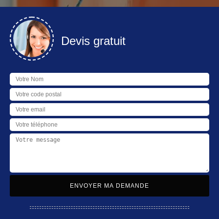
Devis gratuit