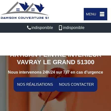
MENU
indisponible
indisponible
ARTISAN PEINTRE INTÉRIEUR
VAVRAY LE GRAND 51300
Nous intervenons 24h/24 sur 7j/7 en cas d'urgence
NOS RÉALISATIONS
NOUS CONTACTER