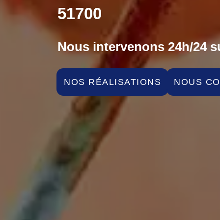
51700
Nous intervenons 24h/24 su
NOS RÉALISATIONS
NOUS C