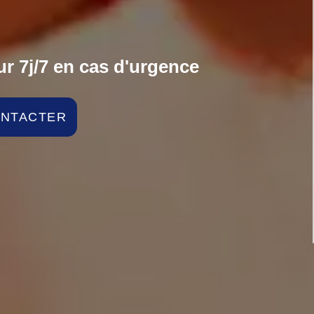
r 7j/7 en cas d'urgence
ONTACTER