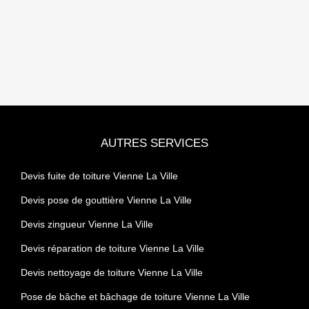
AUTRES SERVICES
Devis fuite de toiture Vienne La Ville
Devis pose de gouttière Vienne La Ville
Devis zingueur Vienne La Ville
Devis réparation de toiture Vienne La Ville
Devis nettoyage de toiture Vienne La Ville
Pose de bâche et bâchage de toiture Vienne La Ville