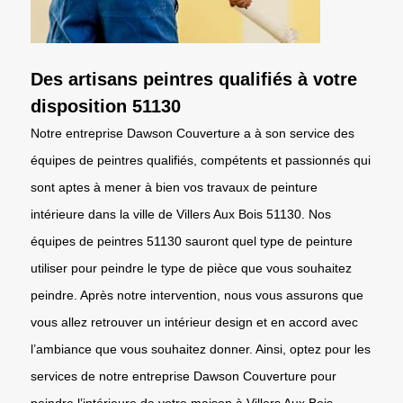
Des artisans peintres qualifiés à votre
disposition 51130
Notre entreprise Dawson Couverture a à son service des
équipes de peintres qualifiés, compétents et passionnés qui
sont aptes à mener à bien vos travaux de peinture
intérieure dans la ville de Villers Aux Bois 51130. Nos
équipes de peintres 51130 sauront quel type de peinture
utiliser pour peindre le type de pièce que vous souhaitez
peindre. Après notre intervention, nous vous assurons que
vous allez retrouver un intérieur design et en accord avec
l’ambiance que vous souhaitez donner. Ainsi, optez pour les
services de notre entreprise Dawson Couverture pour
peindre l’intérieure de votre maison à Villers Aux Bois.