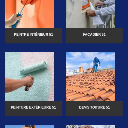
PEINTRE INTÉRIEUR 51
FAÇADIER 51
PEINTURE EXTÉRIEURE 51
DEVIS TOITURE 51