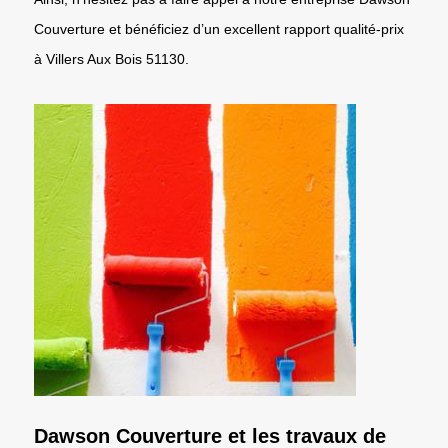
Couverture et bénéficiez d’un excellent rapport qualité-prix
à Villers Aux Bois 51130.
Dawson Couverture et les travaux de