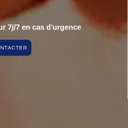
r 7j/7 en cas d'urgence
ONTACTER