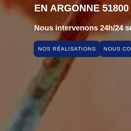
EN ARGONNE 51800
Nous intervenons 24h/24 su
NOS RÉALISATIONS
NOUS C