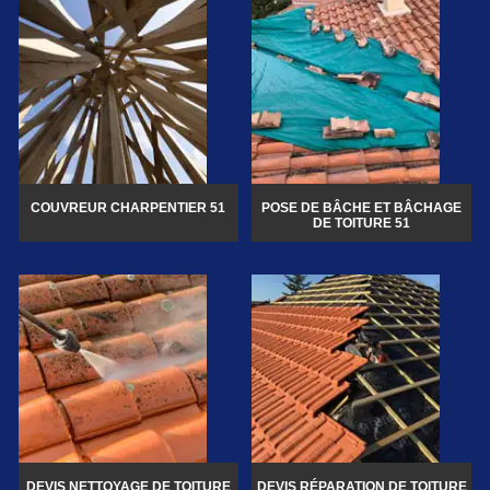
COUVREUR CHARPENTIER 51
POSE DE BÂCHE ET BÂCHAGE
DE TOITURE 51
DEVIS NETTOYAGE DE TOITURE
DEVIS RÉPARATION DE TOITURE