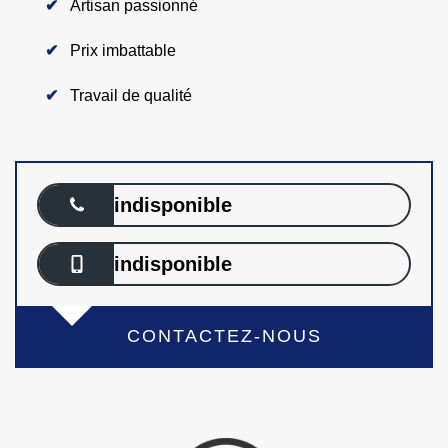
Artisan passionné
Prix imbattable
Travail de qualité
indisponible
indisponible
CONTACTEZ-NOUS