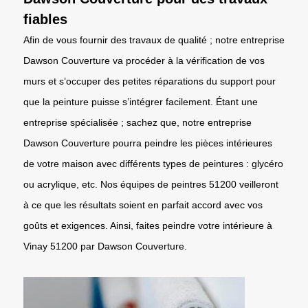
fiables
Afin de vous fournir des travaux de qualité ; notre entreprise
Dawson Couverture va procéder à la vérification de vos
murs et s’occuper des petites réparations du support pour
que la peinture puisse s’intégrer facilement. Étant une
entreprise spécialisée ; sachez que, notre entreprise
Dawson Couverture pourra peindre les pièces intérieures
de votre maison avec différents types de peintures : glycéro
ou acrylique, etc. Nos équipes de peintres 51200 veilleront
à ce que les résultats soient en parfait accord avec vos
goûts et exigences. Ainsi, faites peindre votre intérieure à
Vinay 51200 par Dawson Couverture.