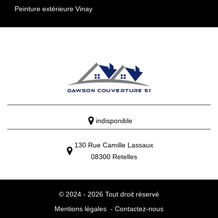
Peinture extérieure Vinay
indisponible
130 Rue Camille Lassaux
08300 Retelles
© 2024 - 2026 Tout droit réservé
Mentions légales
-
Contactez-nous