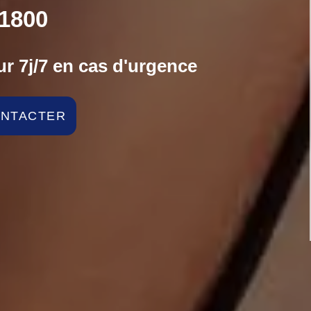
1800
r 7j/7 en cas d'urgence
ONTACTER