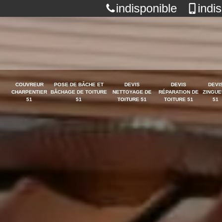
indisponible
indi
COUVREUR
POSE DE BÂCHE ET
DEVIS
DEVIS
DEVI
CHARPENTIER
BÂCHAGE DE TOITURE
NETTOYAGE DE
RÉPARATION DE
ZINGUE
51
51
TOITURE 51
TOITURE 51
51