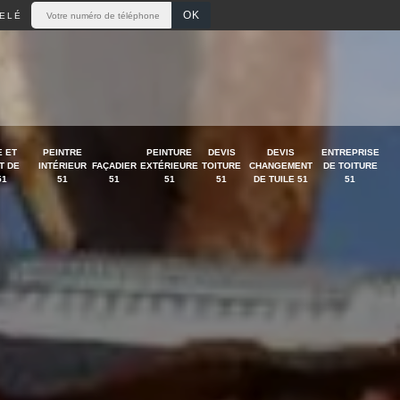
ELÉ
 ET
PEINTRE
PEINTURE
DEVIS
DEVIS
ENTREPRISE
T DE
INTÉRIEUR
FAÇADIER
EXTÉRIEURE
TOITURE
CHANGEMENT
DE TOITURE
51
51
51
51
51
DE TUILE 51
51