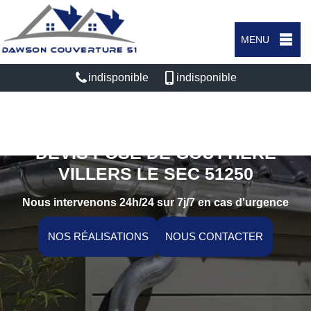
MENU
indisponible
indisponible
DEVIS POSE DE GOUTTIÈRE
VILLERS LE SEC 51250
Nous intervenons 24h/24 sur 7j/7 en cas d'urgence
NOS RÉALISATIONS
NOUS CONTACTER