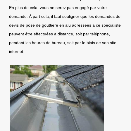
En plus de cela, vous ne serez pas engagé par votre
demande. À part cela, il faut souligner que les demandes de
devis de pose de gouttière en alu adressées à ce spécialiste
peuvent être effectuées à distance, soit par téléphone,
pendant les heures de bureau, soit par le biais de son site
internet.