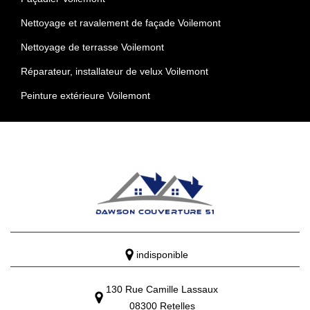
Nettoyage et ravalement de façade Voilemont
Nettoyage de terrasse Voilemont
Réparateur, installateur de velux Voilemont
Peinture extérieure Voilemont
indisponible
130 Rue Camille Lassaux
08300 Retelles