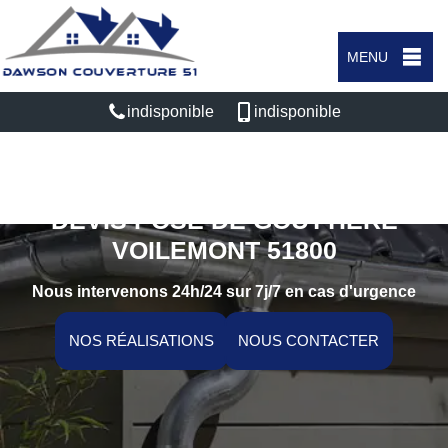
MENU
indisponible
indisponible
DEVIS POSE DE GOUTTIÈRE
VOILEMONT 51800
Nous intervenons 24h/24 sur 7j/7 en cas d'urgence
NOS RÉALISATIONS
NOUS CONTACTER