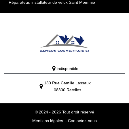
Réparateur, installateur de velux Saint Memmie
indisponible
130 Rue Camille Lassaux
08300 Retelles
© 2024 - 2026 Tout droit réservé
Mentions légales
-
Contactez-nous