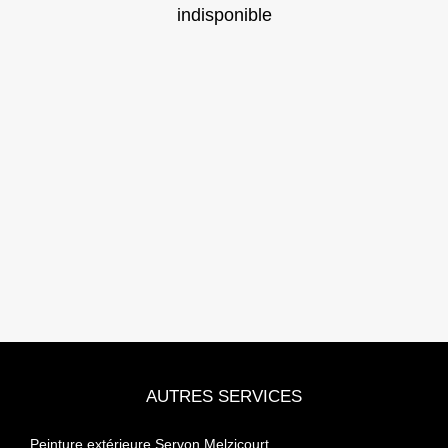
indisponible
AUTRES SERVICES
Peinture extérieure Servon Melzicourt