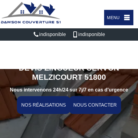
MENU
indisponible
indisponible
DEVIS ZINGUEUR SERVON
MELZICOURT 51800
Nous intervenons 24h/24 sur 7j/7 en cas d'urgence
NOS RÉALISATIONS
NOUS CONTACTER