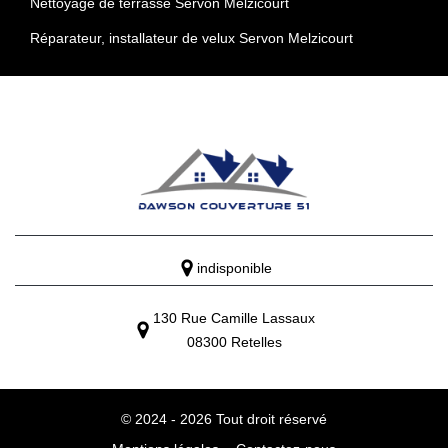
Nettoyage de terrasse Servon Melzicourt
Réparateur, installateur de velux Servon Melzicourt
indisponible
130 Rue Camille Lassaux
08300 Retelles
© 2024 - 2026 Tout droit réservé