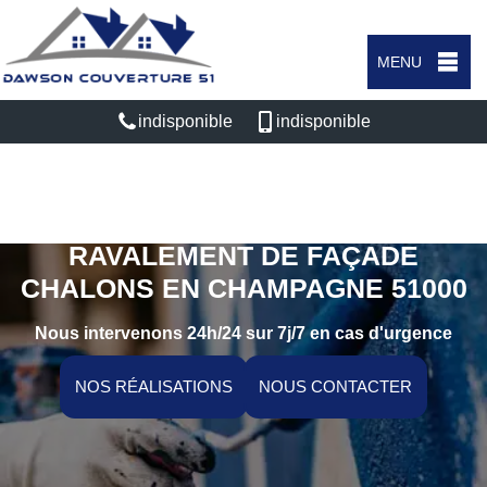
MENU
indisponible
indisponible
ENTREPRISE NETTOYAGE ET
RAVALEMENT DE FAÇADE
CHALONS EN CHAMPAGNE 51000
Nous intervenons 24h/24 sur 7j/7 en cas d'urgence
NOS RÉALISATIONS
NOUS CONTACTER