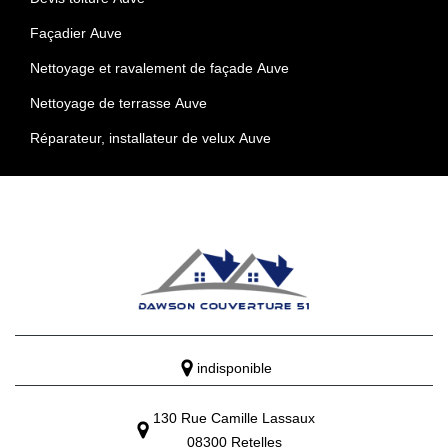
Façadier Auve
Nettoyage et ravalement de façade Auve
Nettoyage de terrasse Auve
Réparateur, installateur de velux Auve
indisponible
130 Rue Camille Lassaux
08300 Retelles