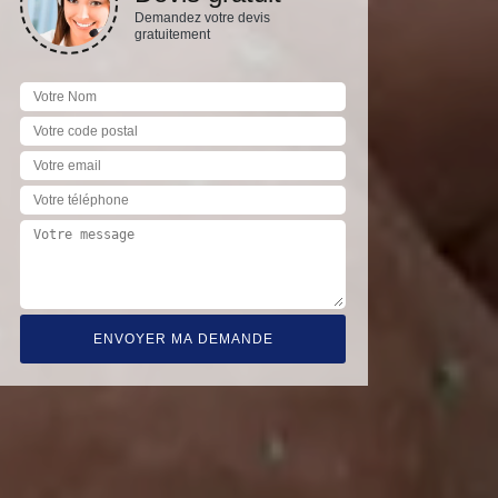
Demandez votre devis
gratuitement