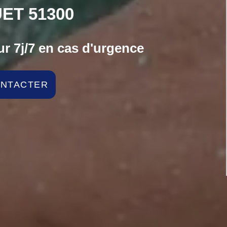
ET 51300
r 7j/7 en cas d'urgence
ONTACTER