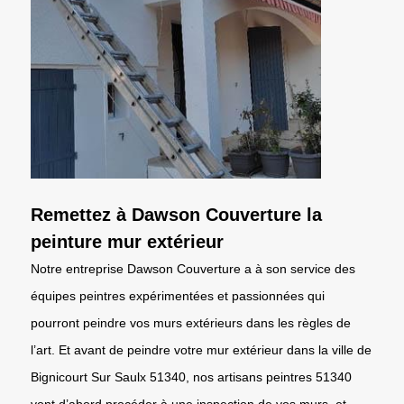
Remettez à Dawson Couverture la
peinture mur extérieur
Notre entreprise Dawson Couverture a à son service des
équipes peintres expérimentées et passionnées qui
pourront peindre vos murs extérieurs dans les règles de
l’art. Et avant de peindre votre mur extérieur dans la ville de
Bignicourt Sur Saulx 51340, nos artisans peintres 51340
vont d’abord procéder à une inspection de vos murs, et