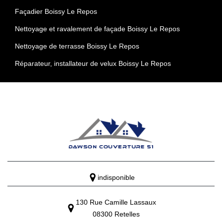
Façadier Boissy Le Repos
Nettoyage et ravalement de façade Boissy Le Repos
Nettoyage de terrasse Boissy Le Repos
Réparateur, installateur de velux Boissy Le Repos
indisponible
130 Rue Camille Lassaux
08300 Retelles