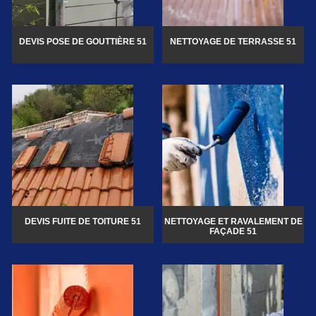
DEVIS POSE DE GOUTTIÈRE 51
NETTOYAGE DE TERRASSE 51
DEVIS FUITE DE TOITURE 51
NETTOYAGE ET RAVALEMENT DE
FAÇADE 51