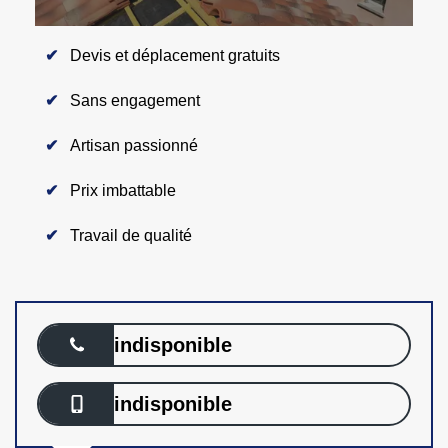
Devis et déplacement gratuits
Sans engagement
Artisan passionné
Prix imbattable
Travail de qualité
indisponible
indisponible