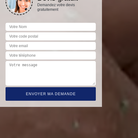
Demandez votre devis
gratuitement