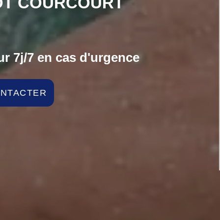
OT COURCOURT
r 7j/7 en cas d'urgence
ONTACTER