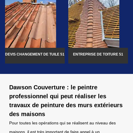
DEVIS CHANGEMENT DE TUILE 51
ENTREPRISE DE TOITURE 51
Dawson Couverture : le peintre
professionnel qui peut réaliser les
travaux de peinture des murs extérieurs
des maisons
Pour toutes les opérations qui se réalisent au niveau des
maisons, il est très important de faire appel à un