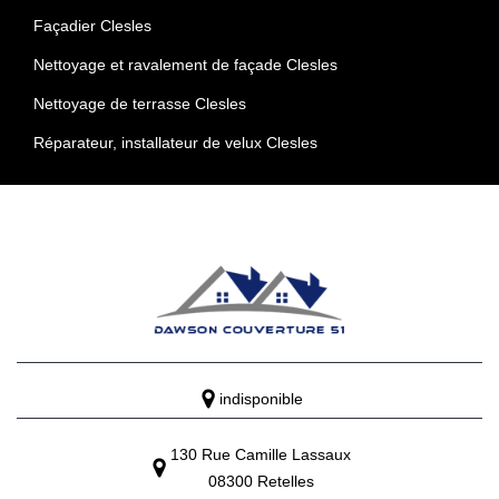
Façadier Clesles
Nettoyage et ravalement de façade Clesles
Nettoyage de terrasse Clesles
Réparateur, installateur de velux Clesles
indisponible
130 Rue Camille Lassaux
08300 Retelles