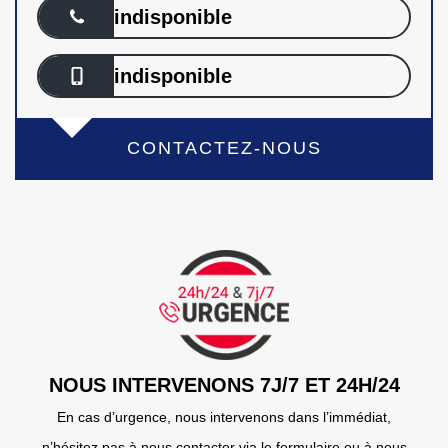
indisponible
indisponible
CONTACTEZ-NOUS
NOUS INTERVENONS 7J/7 ET 24H/24
En cas d’urgence, nous intervenons dans l’immédiat,
n’hésitez pas à nous contacter via le formulaire ou à nous