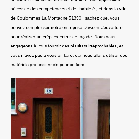
nécessite des compétences et de l’habileté ; et dans la ville
de Coulommes La Montagne 51390 ; sachez que, vous
pouvez compter sur notre entreprise Dawson Couverture
pour réaliser un crépi extérieur de façade. Nous nous
engageons à vous fournir des résultats irréprochables, et
vous n’avez pas à vous en faire, car nous allons utiliser des
matériels professionnels pour ce faire.