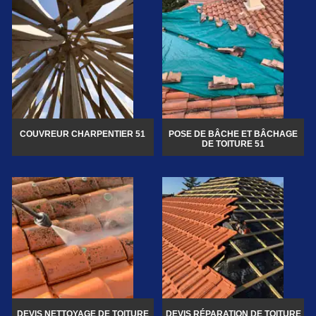
COUVREUR CHARPENTIER 51
POSE DE BÂCHE ET BÂCHAGE
DE TOITURE 51
DEVIS NETTOYAGE DE TOITURE
DEVIS RÉPARATION DE TOITURE