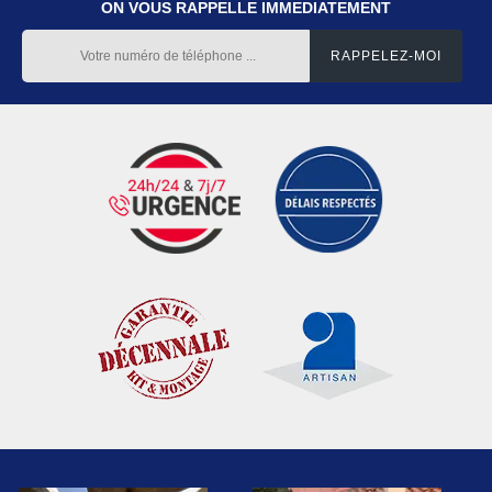
ON VOUS RAPPELLE IMMEDIATEMENT