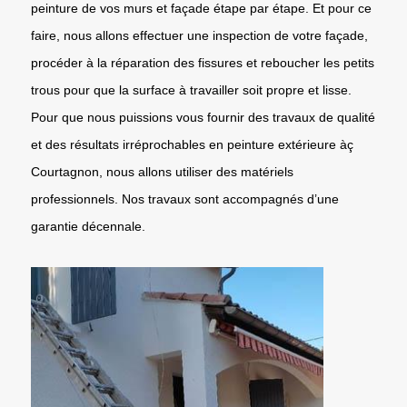
peinture de vos murs et façade étape par étape. Et pour ce
faire, nous allons effectuer une inspection de votre façade,
procéder à la réparation des fissures et reboucher les petits
trous pour que la surface à travailler soit propre et lisse.
Pour que nous puissions vous fournir des travaux de qualité
et des résultats irréprochables en peinture extérieure àç
Courtagnon, nous allons utiliser des matériels
professionnels. Nos travaux sont accompagnés d’une
garantie décennale.